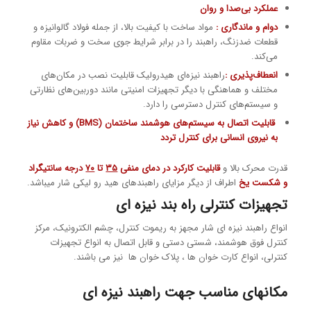
عملکرد بی‌صدا و روان
دوام و ماندگاری :
مواد ساخت با کیفیت بالا، از جمله فولاد گالوانیزه و
قطعات ضدزنگ، راهبند را در برابر شرایط جوی سخت و ضربات مقاوم
می‌کند.
انعطاف‌پذیری :
راهبند نیزه‌ای هیدرولیک قابلیت نصب در مکان‌های
مختلف و هماهنگی با دیگر تجهیزات امنیتی مانند دوربین‌های نظارتی
و سیستم‌های کنترل دسترسی را دارد.
قابلیت اتصال به سیستم‌های
هوشمند ساختمان (BMS)
و کاهش نیاز
به نیروی انسانی برای کنترل تردد
قدرت محرک بالا و
قابلیت کارکرد در دمای منفی
۳۵
تا
۷۰
درجه سانتیگراد
و شکست یخ
اطراف از دیگر مزایای راهبندهای هید رو لیکی شار میباشد.
تجهیزات کنترلی راه بند نیزه ای
انواع راهبند نیزه ای شار مجهز به ریموت کنترل، چشم الکترونیک، مرکز
کنترل فوق هوشمند، شستی دستی و قابل اتصال به انواع تجهیزات
کنترلی، انواع کارت خوان ها ، پلاک خوان ها نیز می باشند.
مکانهای مناسب جهت راهبند نیزه ای