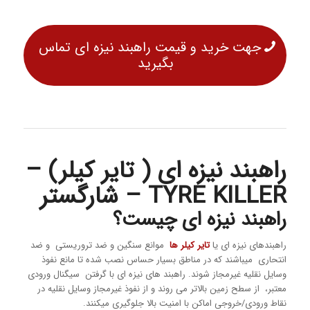
جهت خرید و قیمت راهبند نیزه ای تماس
بگیرید
راهبند نیزه ای ( تایر کیلر) –
TYRE KILLER – شارگستر
راهبند نیزه ای چیست؟
راهبندهای نیزه ای یا
تایر کیلر ها
موانع سنگین و ضد تروریستی و ضد
انتحاری میباشند که در مناطق بسیار حساس نصب شده تا مانع نفوذ
وسایل نقلیه غیرمجاز شوند. راهبند های نیزه ای با گرفتن سیگنال ورودی
معتبر، از سطح زمین بالاتر می روند و از نفوذ غیرمجاز وسایل نقلیه در
نقاط ورودی/خروجی اماکن با امنیت بالا جلوگیری میکنند.