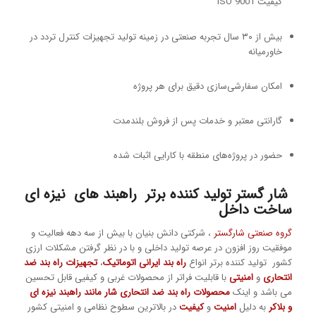
کیفیت ISO 9001
بیش از ۳۰ سال تجربه صنعتی در زمینه تولید تجهیزات کنترل تردد در
خاورمیانه
امکان سفارشی‌سازی دقیق برای هر پروژه
گارانتی معتبر و خدمات پس از فروش بلندمدت
حضور در پروژه‌های منطقه با کارایی اثبات شده
شار گستر تولید کننده برتر راهبند های نیزه ای
ساخت داخل
گروه صنعتی شارگستر
، شرکتی دانش بنیان با بیش از سه دهه فعالیت و
موفقیت روز افزون در عرصه تولید داخلی و با در نظر گرفتن مشکلات ارزی
کشور تولید کننده برتر انواع
راه بند ایرانی اتوماتیک
،
تجهیزات راه بند ضد
انتحاری
و
امنیتی
با قابلیت فراتر از محصولات غربی و کیفیی قابل تحسین
می باشد و اینک
محصولات راه بند ضد انتحاری شار مانند راهبند نیزه ای
و بلاکر
به دلیل
امنیت
و
کیفیت
در بالاترین سطوح نظامی و امنیتی کشور