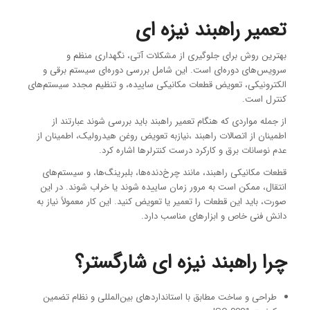
تعمیر راهبند نیزه ای
بهترین روش برای جلوگیری از مشکلات آتی، نگهداری منظم و
سرویس‌های دوره‌ای است. این شامل بررسی دوره‌ای سیستم برقی و
الکترونیکی، تعویض قطعات مکانیکی ساییده، و تنظیم مجدد سیستم‌های
کنترل است
.
از جمله مواردی که هنگام تعمیر راهبند باید بررسی شوند عبارتند از
اطمینان از اتصالات راهبند ،نیازبه تعویض روغن هیدرولیک، اطمینان از
عدم نوسانات برق و کارکرد درست کنترلرها اشاره کرد.
قطعات مکانیکی راهبند، مانند چرخ‌دنده‌ها، بلبرینگ‌ها، و سیستم‌های
انتقال، ممکن است به مرور زمان ساییده شوند یا خراب شوند. در این
صورت، باید این قطعات را تعمیر یا تعویض کنید. این کار معمولاً نیاز به
دانش فنی خاص و ابزارهای مناسب دارد.
چرا راهبند نیزه ای شارگستر؟
طراحی و ساخت مطابق با استانداردهای بین‌المللی و نظام تضمین