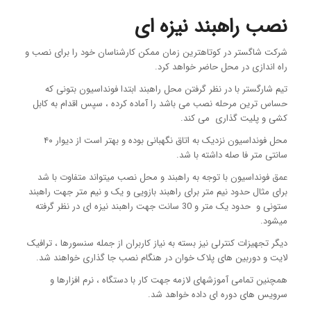
نصب راهبند نیزه ای
شرکت شاگستر در کوتاهترین زمان ممکن کارشناسان خود را برای نصب و
راه اندازی در محل حاضر خواهد کرد.
تیم شارگستر با در نظر گرفتن محل راهبند ابتدا فونداسیون بتونی که
حساس ترین مرحله نصب می باشد را آماده کرده ، سپس اقدام به کابل
کشی و پلیت گذاری می کند.
محل فونداسیون نزدیک به اتاق نگهبانی بوده و بهتر است از دیوار ۴۰
سانتی متر فا صله داشته با شد.
عمق فونداسیون با توجه به راهبند و محل نصب میتواند متفاوت با شد
برای مثال حدود نیم متر برای راهبند بازویی و یک و نیم متر جهت راهبند
ستونی و حدود یک متر و 30 سانت جهت راهبند نیزه ای در نظر گرفته
میشود.
دیگر تجهیزات کنترلی نیز بسته به نیاز کاربران از جمله سنسورها ، ترافیک
لایت و دوربین های پلاک خوان در هنگام نصب جا گذاری خواهند شد.
همچنین تمامی آموزشهای لازمه جهت کار با دستگاه ، نرم افزارها و
سرویس های دوره ای داده خواهد شد.