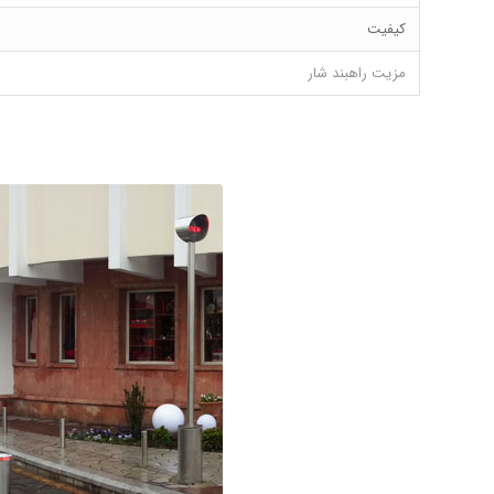
کیفیت
مزیت راهبند شار