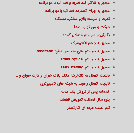
مجهز به فلاشر ضد ضربه و ضد آب با دو برنامه
مجهز به چراغ گسترده ضد آب با دو برنامه
قدرت و سرعت بالای عملکرد دستگاه
حرکت بدون تولید صدا
بکارگیری سیستم متعادل کننده
مجهز به چشم الکترونیک
مجهز به سیستم های منحصر به فرد smartarm
مجهز به سیستم smart optical
مجهز به سیستم safty starting
قابلیت اتصال به کنترلرها مانند پلاک خوان و کارت خوان و …
قابلیت اتصال راهبند به شبکه های کامپیوتری
خدمات پس از فروش بلند مدت
پنج سال ضمانت تعویض قطعات
تیم نصب حرفه ای شارگستر