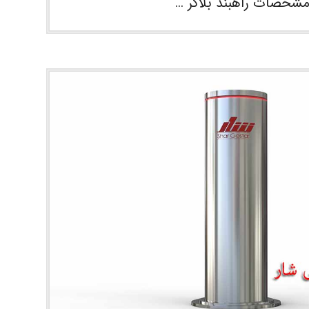
شخصات راهبند بلاکر …