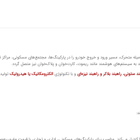
 میله متحرک، مسیر ورود و خروج خودرو را در پارکینگ‌ها، مجتمع‌های مسکونی، مراکز ت
ند به سیستم‌های هوشمند مانند ریموت، کارت‌خوان و پلاک‌خوان نیز متصل گردد.
ند ستونی، راهبند بلاکر و راهبند نیزه‌ای
و با تکنولوژی
الکترومکانیک یا هیدرولیک
تولید 
د:
را کنترل می‌کند. مناسب برای پارکینگ‌های مسکونی، اداری و تجاری با قیمت مقرون‌به‌