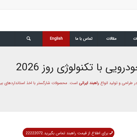
ت
مقالات
تماس با ما
English
رویی با تکنولوژی روز 2026
راهبند ایرانی
است. محصولات شارگستر با اخذ استانداردهای بین‌
برای اطلاع از قیمت راهبند تماس بگیرید.22222072