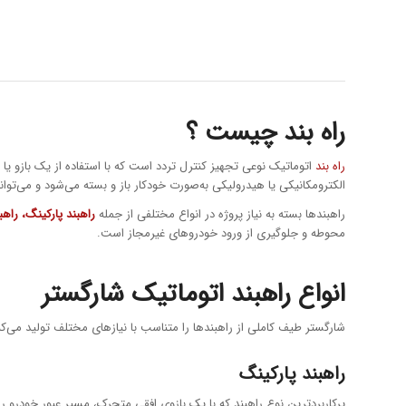
راه بند چیست ؟
راه بند
اتوماتیک نوعی تجهیز کنترل تردد است که با استفاده از یک بازو یا
الکترومکانیکی یا هیدرولیکی به‌صورت خودکار باز و بسته می‌شود و می‌توا
راهبندها بسته به نیاز پروژه در انواع مختلفی از جمله
راهبند پارکینگ
، راهب
محوطه و جلوگیری از ورود خودروهای غیرمجاز است.
انواع راهبند اتوماتیک شارگستر
شارگستر طیف کاملی از راهبندها را متناسب با نیازهای مختلف تولید می‌کن
راهبند پارکینگ
پرکاربردترین نوع راهبند که با یک بازوی افقی متحرک، مسیر عبور خودرو 