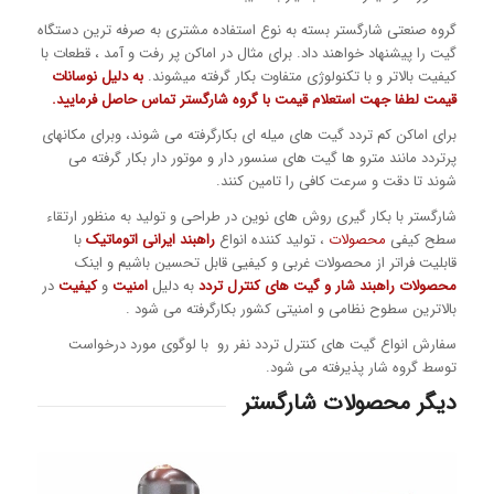
گروه صنعتی شارگستر بسته به نوع استفاده مشتری به صرفه ترین دستگاه
گیت را پیشنهاد خواهند داد. برای مثال در اماکن پر رفت و آمد ، قطعات با
کیفیت بالاتر و با تکنولوژی متفاوت بکار گرفته میشوند.
به دلیل نوسانات
قیمت لطفا جهت استعلام قیمت با گروه شارگستر تماس حاصل فرمایید.
برای اماکن کم تردد گیت های میله ای بکارگرفته می شوند، وبرای مکانهای
پرتردد مانند مترو ها گیت های سنسور دار و موتور دار بکار گرفته می
شوند تا دقت و سرعت کافی را تامین کنند.
شارگستر با بکار گیری روش های نوین در طراحی و تولید به منظور ارتقاء
سطح کیفی
محصولات
، تولید کننده انواع
راهبند ایرانی اتوماتیک
با
قابلیت فراتر از محصولات غربی و کیفیی قابل تحسین باشیم و اینک
محصولات راهبند شار و گیت های کنترل تردد
به دلیل
امنیت
و
کیفیت
در
بالاترین سطوح نظامی و امنیتی کشور بکارگرفته می شود .
سفارش انواع گیت های کنترل تردد نفر رو با لوگوی مورد درخواست
توسط گروه شار پذیرفته می شود.
دیگر محصولات شارگستر