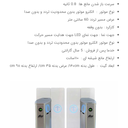
سرعت باز شدن مانع ها: 0.8 ثانیه
نوع موتور : الکترو موتور بدون محدودیت تردد و بدون صدا
عرض مسیر تردد :60 سانتی متر
کارکرد : بدون وقفه
جهت نما : جهت نمای LED جهت هدایت مسیر حرکت
نوع موتور: الکترو موتور بدون محدودیت تردد و بدون صدا
خدما پس از فروش : 5 سال گارانتی
ارتفاع مانع شیشه ای : ۱۱۰سانت
ابعاد گیت : طول بدنه ۱۴۰cm/ عرض بدنه ۳۵ cm/ ارتفاع بدنه ۹۸ cm