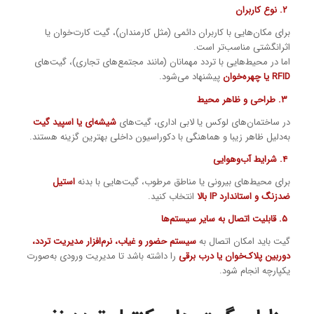
۲. نوع کاربران
برای مکان‌هایی با کاربران دائمی (مثل کارمندان)، گیت کارت‌خوان یا
اثرانگشتی مناسب‌تر است.
اما در محیط‌هایی با تردد مهمانان (مانند مجتمع‌های تجاری)، گیت‌های
RFID یا چهره‌خوان
پیشنهاد می‌شود.
۳. طراحی و ظاهر محیط
در ساختمان‌های لوکس یا لابی‌ اداری، گیت‌های
شیشه‌ای یا اسپید گیت
به‌دلیل ظاهر زیبا و هماهنگی با دکوراسیون داخلی بهترین گزینه هستند.
۴. شرایط آب‌و‌هوایی
برای محیط‌های بیرونی یا مناطق مرطوب، گیت‌هایی با بدنه
استیل
ضدزنگ و استاندارد IP بالا
انتخاب کنید.
۵. قابلیت اتصال به سایر سیستم‌ها
گیت باید امکان اتصال به
سیستم حضور و غیاب، نرم‌افزار مدیریت تردد،
دوربین پلاک‌خوان یا درب برقی
را داشته باشد تا مدیریت ورودی به‌صورت
یکپارچه انجام شود.