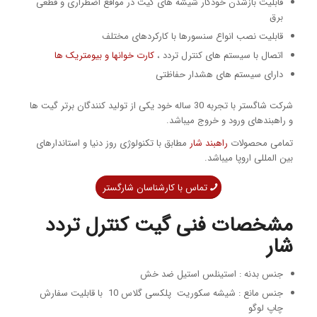
قابلیت بازشدن خودکار شیشه های گیت در مواقع اضطراری و قطعی
برق
قابلیت نصب انواع سنسورها با کارکردهای مختلف
اتصال با سیستم های کنترل تردد ،
کارت خوانها و بیومتریک ها
دارای سیستم های هشدار حفاظتی
شرکت شاگستر با تجربه 30 ساله خود یکی از تولید کنندگان برتر گیت ها
و راهبندهای ورود و خروج میباشد.
تمامی محصولات
راهبند شار
مطابق با تکنولوژی روز دنیا و استاندارهای
بین المللی اروپا میباشد.
تماس با کارشناسان شارگستر
مشخصات فنی گیت کنترل تردد
شار
جنس بدنه : استینلس استیل ضد خش
جنس مانع : شیشه سکوریت پلکسی گلاس 10 با قابلیت سفارش
چاپ لوگو