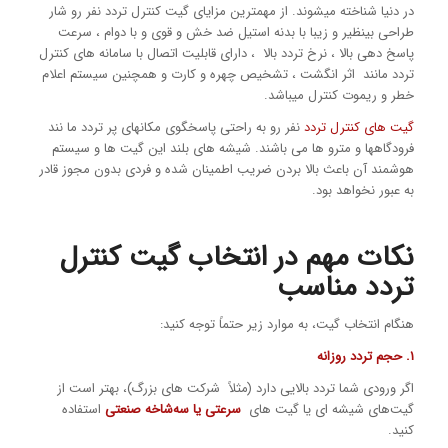
در دنیا شناخته میشوند. از مهمترین مزایای گیت کنترل تردد نفر رو شار
طراحی بینظیر و زیبا با بدنه استیل ضد خش و قوی و با دوام ، سرعت
پاسخ دهی بالا ، نرخ تردد بالا ، دارای قابلیت اتصال با سامانه های کنترل
تردد مانند اثر انگشت ، تشخیص چهره و کارت و همچنین سیستم اعلام
خطر و ریموت کنترل میباشد.
گیت های کنترل تردد
نفر رو به راحتی پاسخگوی مکانهای پر تردد ما نند
فرودگاهها و مترو ها می باشند. شیشه های بلند این گیت ها و سیستم
هوشمند آن باعث بالا بردن ضریب اطمینان شده و فردی بدون مجوز قادر
به عبور نخواهد بود.
نکات مهم در انتخاب گیت کنترل
تردد مناسب
هنگام انتخاب گیت، به موارد زیر حتماً توجه کنید:
۱. حجم تردد روزانه
اگر ورودی شما تردد بالایی دارد (مثلاً شرکت های بزرگ)، بهتر است از
گیت‌های شیشه ای یا گیت های
سرعتی یا سه‌شاخه صنعتی
استفاده
کنید.