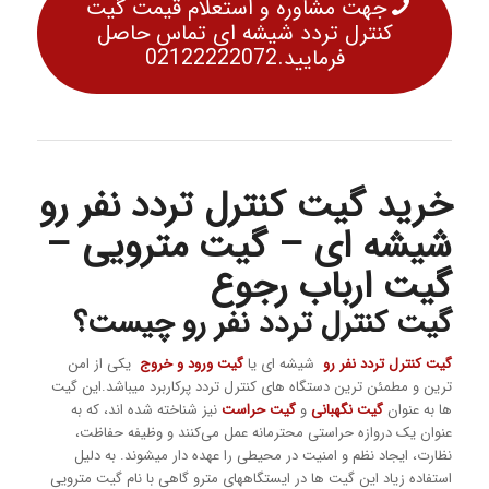
جهت مشاوره و استعلام قیمت گیت
کنترل تردد شیشه ای تماس حاصل
فرمایید.02122222072
خرید گیت کنترل تردد نفر رو
شیشه ای – گیت مترویی –
گیت ارباب رجوع
گیت کنترل تردد نفر رو چیست؟
گیت کنترل تردد نفر رو
شیشه ای یا
گیت ورود و خروج
یکی از امن
ترین و مطمئن ترین دستگاه های کنترل تردد پرکاربرد میباشد.این گیت
ها به عنوان
گیت نگهبانی
و
گیت حراست
نیز شناخته شده اند، که به
عنوان یک دروازه حراستی محترمانه عمل می‌کنند و وظیفه حفاظت،
نظارت، ایجاد نظم و امنیت در محیطی را عهده دار میشوند. به دلیل
استفاده زیاد این گیت ها در ایستگاههای مترو گاهی با نام گیت مترویی