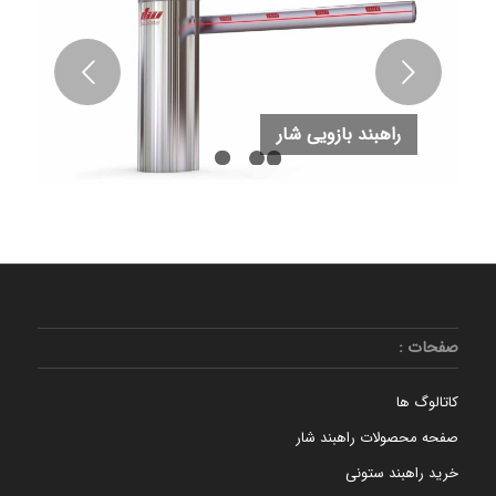
قبلی
راهبند بازویی شار
1
2
3
4
صفحات :
کاتالوگ ها
صفحه محصولات راهبند شار
خرید راهبند ستونی