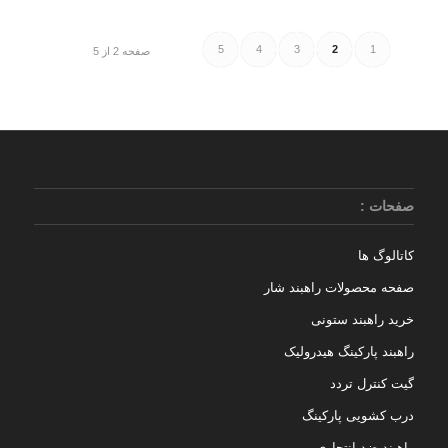
5
4
3
2
1
صفحه 2 از 5
صفحات :
کاتالوگ ها
صفحه محصولات راهبند شار
خرید راهبند ستونی
راهبند پارکینگ هیدرولیک
گیت کنترل تردد
درب کشویی پارکینگ
راهبند ضد انتحاری