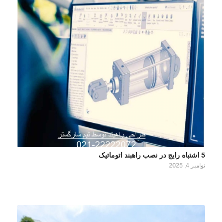
5 اشتباه رایج در نصب راهبند اتوماتیک
نوامبر 4, 2025