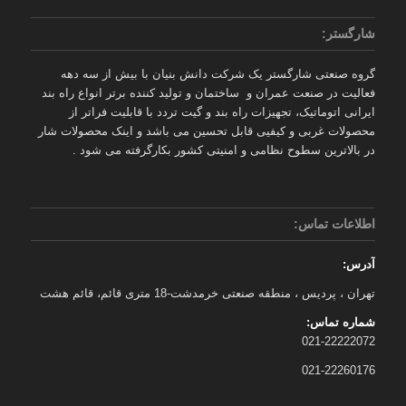
شارگستر:
گروه صنعتی شارگستر یک شرکت دانش بنیان با بیش از سه دهه
فعالیت در صنعت عمران و ساختمان و تولید کننده برتر انواع راه بند
ایرانی اتوماتیک، تجهیزات راه بند و گیت تردد با قابلیت فراتر از
محصولات غربی و کیفیی قابل تحسین می باشد و اینک محصولات شار
در بالاترین سطوح نظامی و امنیتی کشور بکارگرفته می شود .
اطلاعات تماس:
آدرس:
تهران ، پردیس ، منطقه صنعتی خرمدشت-18 متری قائم، قائم هشت
شماره تماس:
021-22222072
021-22260176