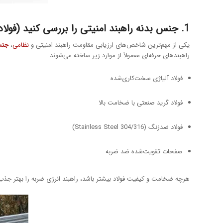
1. جنس بدنه راهبند امنیتی را بررسی کنید (فولاد، ضخامت، کیفیت ساخت)
یکی از مهم‌ترین شاخص‌های ارزیابی مقاومت راهبند امنیتی و
نظامی
،
جنس
راهبندهای حرفه‌ای معمولاً از موارد زیر ساخته می‌شوند:
فولاد آلیاژی سخت‌کاری‌شده
فولاد گرید صنعتی با ضخامت بالا
فولاد ضدزنگ (Stainless Steel 304/316)
صفحات تقویت‌شده ضد ضربه
هرچه ضخامت و کیفیت فولاد بیشتر باشد، راهبند انرژی ضربه را بهتر جذب