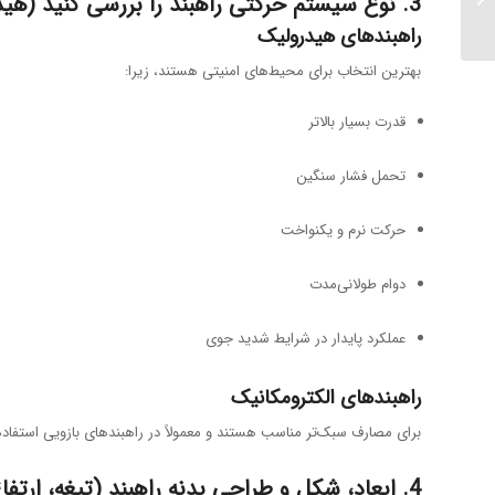
3. نوع سیستم حرکتی راهبند را بررسی کنید (هیدرولیک یا الکترومکانیک)
راهبندهای هیدرولیک
بهترین انتخاب برای محیط‌های امنیتی هستند، زیرا:
قدرت بسیار بالاتر
تحمل فشار سنگین
حرکت نرم و یکنواخت
دوام طولانی‌مدت
عملکرد پایدار در شرایط شدید جوی
راهبندهای الکترومکانیک
برای مصارف سبک‌تر مناسب هستند و معمولاً در راهبندهای بازویی استفاده
4. ابعاد، شکل و طراحی بدنه راهبند (تیغه، ارتفاع، ضخامت)