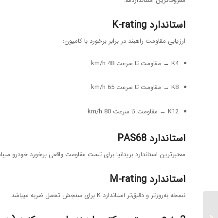
معروف‌ترین استانداردها:
استاندارد K-rating
ارزیابی مقاومت راهبند در برابر برخورد با کامیون:
K4 → مقاومت تا سرعت 48 km/h
K8 → مقاومت تا سرعت 65 km/h
K12 → مقاومت تا سرعت 80 km/h
استاندارد PAS68
معتبرترین استاندارد بریتانیا برای تست مقاومت واقعی برخورد خودرو میباشد
استاندارد M-rating
نسخه به‌روزتر و دقیق‌تر استاندارد K برای سنجش تحمل ضربه میباشد.
راهبند پارکینگ در اصفهان