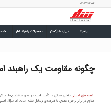
۰۲۱-۲۲۲۲۲۰۷۲
راهبند
درباره شارگستر
محصولات راهبند شار
خدما
چگونه مقاومت یک راهبند امنی
راهبندهای امنیتی
نقشی حیاتی در تأمین امنیت ورودی ساختمان‌ها، مراکز
مقاوم در برابر برخورد عمدی یا غیرعمدی وسایل نقلیه است. اما سؤال اصل